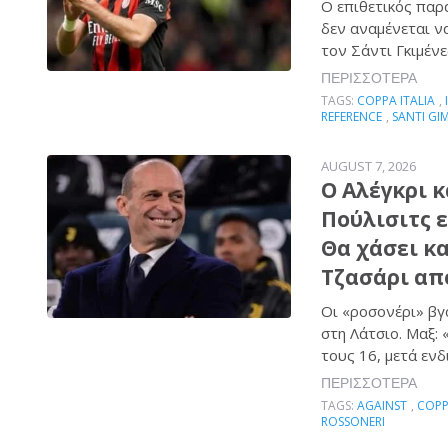
Ο επιθετικός παρ
δεν αναμένεται να
τον Σάντι Γκιμένε
ΠΕΡΙΣΣΌΤΕΡΑ
TAGS:
COPPA ITALIA
,
REFERENCE
,
SANTI GI
AUGUST 7, 2026
Ο Αλέγκρι κ
Πούλισιτς ε
Θα χάσει κα
Τζασάρι από
Οι «ροσονέρι» βγ
στη Λάτσιο. Μαξ:
τους 16, μετά ενδι
ΠΕΡΙΣΣΌΤΕΡΑ
TAGS:
AGAINST
,
COPP
ROSSONERI