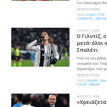
τον Ιανουάριο θα 
ΠΕΡΙΣΣΌΤΕΡΑ
TAGS:
CONSECUTIVE
,
TEAMMATES
,
ZINI ST
AUGUST 3, 2026
Ο Γιλντίζ, 
μετά: όλοι 
Σπαλέτι
Πού να τον βάλει 
ντουμπλ του Τούρ
περαιτέρω: πού μπ
ΠΕΡΙΣΣΌΤΕΡΑ
TAGS:
CAGLIARI
,
DEP
TUDOR
,
WINGER
AUGUST 3, 2026
«Χρειάζετα