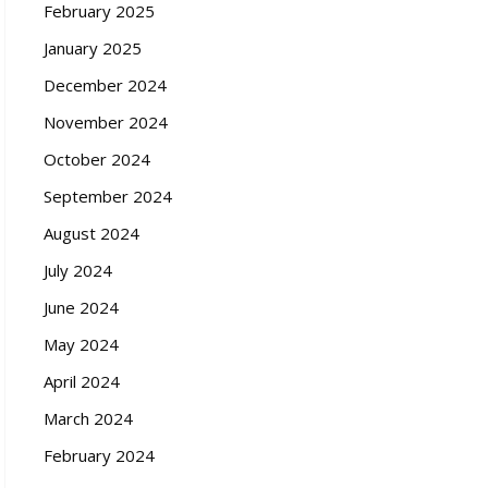
February 2025
January 2025
December 2024
November 2024
October 2024
September 2024
August 2024
July 2024
June 2024
May 2024
April 2024
March 2024
February 2024