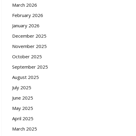
March 2026
February 2026
January 2026
December 2025
November 2025
October 2025
September 2025
August 2025
July 2025
June 2025
May 2025
April 2025
March 2025