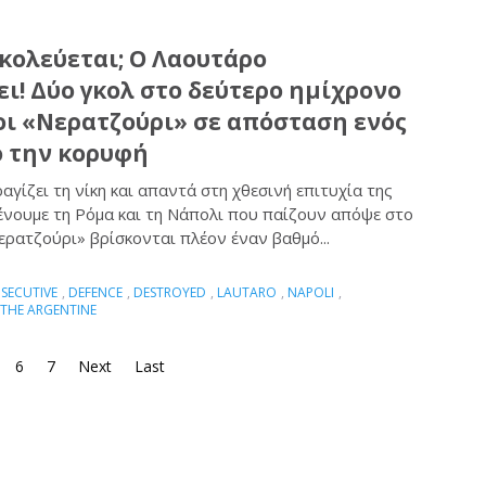
σκολεύεται; Ο Λαουτάρο
ι! Δύο γκολ στο δεύτερο ημίχρονο
 οι «Νερατζούρι» σε απόσταση ενός
 την κορυφή
γίζει τη νίκη και απαντά στη χθεσινή επιτυχία της
ένουμε τη Ρόμα και τη Νάπολι που παίζουν απόψε στο
ερατζούρι» βρίσκονται πλέον έναν βαθμό...
SECUTIVE
,
DEFENCE
,
DESTROYED
,
LAUTARO
,
NAPOLI
,
,
THE ARGENTINE
6
7
Next
Last