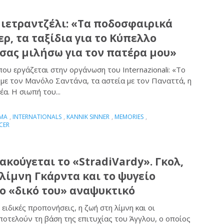
 Πιετραντζέλι: «Τα ποδοσφαιρικά
ερ, τα ταξίδια για το Κύπελλο
 σας μιλήσω για τον πατέρα μου»
που εργάζεται στην οργάνωση του Internazionali: «Το
 με τον Μανόλο Σαντάνα, τα αστεία με τον Παναττά, η
έα. Η σιωπή του...
OMA
,
INTERNATIONALS
,
KANNIK SINNER
,
MEMORIES
,
CER
ακούγεται το «StradiVardy». Γκολ,
 λίμνη Γκάρντα και το ψυγείο
το «δικό του» αναψυκτικό
 ειδικές προπονήσεις, η ζωή στη λίμνη και οι
ποτελούν τη βάση της επιτυχίας του Άγγλου, ο οποίος