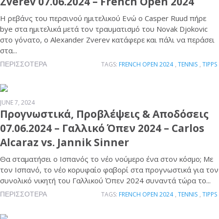
Zverev 07.06.2024 – French Open 2024
Η ρεβάνς του περσινού ημιτελικού Ενώ ο Casper Ruud πήρε
bye στα ημιτελικά μετά τον τραυματισμό του Novak Djokovic
στο γόνατο, ο Alexander Zverev κατάφερε και πάλι να περάσει
στα...
ΠΕΡΙΣΣΌΤΕΡΑ
TAGS:
FRENCH OPEN 2024
,
TENNIS
,
TIPPS
JUNE 7, 2024
Προγνωστικά, Προβλέψεις & Αποδόσεις
07.06.2024 – Γαλλικό Όπεν 2024 – Carlos
Alcaraz vs. Jannik Sinner
Θα σταματήσει ο Ισπανός το νέο νούμερο ένα στον κόσμο; Με
τον Ισπανό, το νέο κορυφαίο φαβορί στα προγνωστικά για τον
συνολικό νικητή του Γαλλικού Όπεν 2024 συναντά τώρα το...
ΠΕΡΙΣΣΌΤΕΡΑ
TAGS:
FRENCH OPEN 2024
,
TENNIS
,
TIPPS