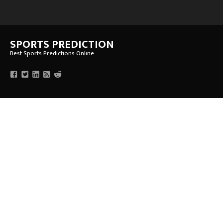
SPORTS PREDICTION
Best Sports Predictions Online