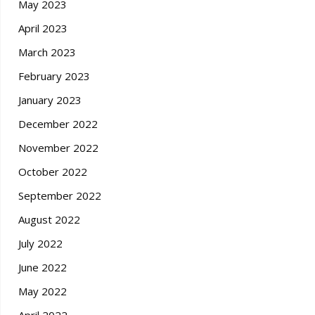
May 2023
April 2023
March 2023
February 2023
January 2023
December 2022
November 2022
October 2022
September 2022
August 2022
July 2022
June 2022
May 2022