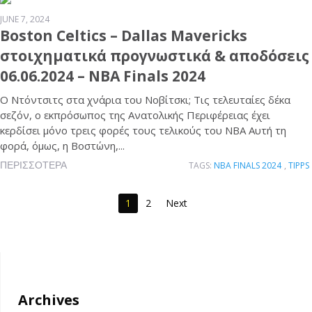
JUNE 7, 2024
Boston Celtics – Dallas Mavericks
στοιχηματικά προγνωστικά & αποδόσεις
06.06.2024 – NBA Finals 2024
Ο Ντόντσιτς στα χνάρια του Νοβίτσκι; Τις τελευταίες δέκα
σεζόν, ο εκπρόσωπος της Ανατολικής Περιφέρειας έχει
κερδίσει μόνο τρεις φορές τους τελικούς του ΝΒΑ Αυτή τη
φορά, όμως, η Βοστώνη,...
ΠΕΡΙΣΣΌΤΕΡΑ
TAGS:
NBA FINALS 2024
,
TIPPS
1
2
Next
Archives