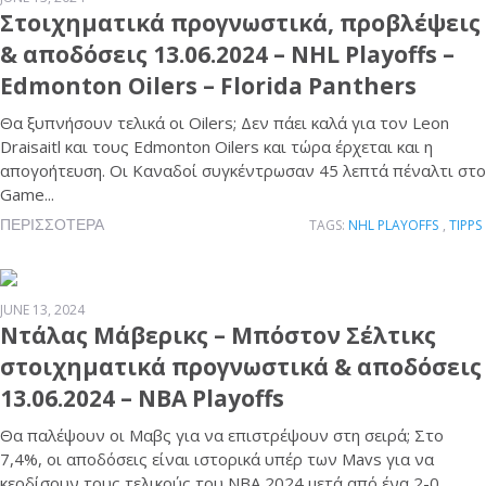
Στοιχηματικά προγνωστικά, προβλέψεις
& αποδόσεις 13.06.2024 – NHL Playoffs –
Edmonton Oilers – Florida Panthers
Θα ξυπνήσουν τελικά οι Oilers; Δεν πάει καλά για τον Leon
Draisaitl και τους Edmonton Oilers και τώρα έρχεται και η
απογοήτευση. Οι Καναδοί συγκέντρωσαν 45 λεπτά πέναλτι στο
Game...
ΠΕΡΙΣΣΌΤΕΡΑ
TAGS:
NHL PLAYOFFS
,
TIPPS
JUNE 13, 2024
Ντάλας Μάβερικς – Μπόστον Σέλτικς
στοιχηματικά προγνωστικά & αποδόσεις
13.06.2024 – NBA Playoffs
Θα παλέψουν οι Μαβς για να επιστρέψουν στη σειρά; Στο
7,4%, οι αποδόσεις είναι ιστορικά υπέρ των Mavs για να
κερδίσουν τους τελικούς του ΝΒΑ 2024 μετά από ένα 2-0....