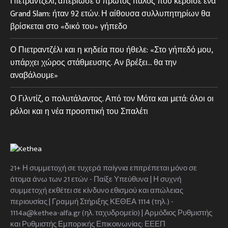
Πιετραντζέλι, απεβίωσε ο πρώτος Ιταλός που κέρδισε ένα
Grand Slam: ήταν 92 ετών. Η αίθουσα συλλυπητηρίων θα
βρίσκεται στο «δικό του» γήπεδο
Ο Πιετραντζέλι και η κηδεία που ήθελε: «Στο γήπεδό μου,
υπάρχει χώρος στάθμευσης. Αν βρέξει… θα την
αναβάλουμε»
Ο Γιλντίζ, ο πολυτάλαντος. Από τον Μότα και μετά: όλοι οι
ρόλοι και η νέα προοπτική του Σπαλέτι
21+ Η συμμετοχή σε τυχερά παίγνια επιτρέπεται μόνο σε
άτομα άνω των 21 ετών - Παίξε Υπεύθυνα | Η συχνή
συμμετοχή εκθέτει σε κίνδυνο εθισμού και απώλειας
περιουσίας | Γραμμή Στήριξης ΚΕΘΕΑ 1114 (τηλ.) -
1114a@kethea-alfa.gr (ηλ. ταχυδρομείο) | Αρμόδιος Ρυθμιστής
και Ρυθμιστής Εμπορικής Επικοινωνίας: ΕΕΕΠ