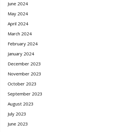
June 2024
May 2024
April 2024
March 2024
February 2024
January 2024
December 2023
November 2023
October 2023
September 2023
August 2023
July 2023
June 2023