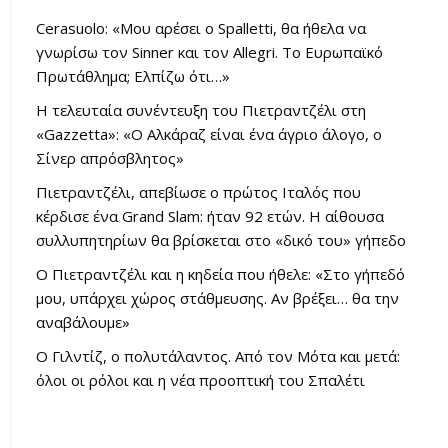
Cerasuolo: «Μου αρέσει ο Spalletti, θα ήθελα να
γνωρίσω τον Sinner και τον Allegri. Το Ευρωπαϊκό
Πρωτάθλημα; Ελπίζω ότι…»
Η τελευταία συνέντευξη του Πιετραντζέλι στη
«Gazzetta»: «Ο Αλκάραζ είναι ένα άγριο άλογο, ο
Σίνερ απρόσβλητος»
Πιετραντζέλι, απεβίωσε ο πρώτος Ιταλός που
κέρδισε ένα Grand Slam: ήταν 92 ετών. Η αίθουσα
συλλυπητηρίων θα βρίσκεται στο «δικό του» γήπεδο
Ο Πιετραντζέλι και η κηδεία που ήθελε: «Στο γήπεδό
μου, υπάρχει χώρος στάθμευσης. Αν βρέξει… θα την
αναβάλουμε»
Ο Γιλντίζ, ο πολυτάλαντος. Από τον Μότα και μετά:
όλοι οι ρόλοι και η νέα προοπτική του Σπαλέτι