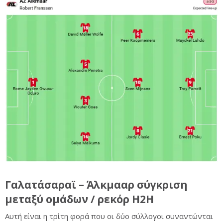
Γαλατάσαραϊ – Άλκμααρ σύγκριση
μεταξύ ομάδων / ρεκόρ H2H
Αυτή είναι η τρίτη φορά που οι δύο σύλλογοι συναντώνται