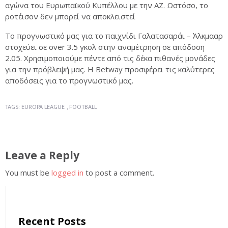
αγώνα του Ευρωπαϊκού Κυπέλλου με την ΑΖ. Ωστόσο, το
ροτέισον δεν μπορεί να αποκλειστεί
Το προγνωστικό μας για το παιχνίδι Γαλατασαράι – Άλκμααρ
στοχεύει σε over 3.5 γκολ στην αναμέτρηση σε απόδοση
2.05. Χρησιμοποιούμε πέντε από τις δέκα πιθανές μονάδες
για την πρόβλεψή μας. Η Betway προσφέρει τις καλύτερες
αποδόσεις για το προγνωστικό μας.
TAGS:
EUROPA LEAGUE
,
FOOTBALL
Leave a Reply
You must be
logged in
to post a comment.
Recent Posts