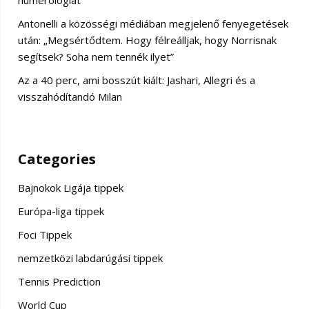
Antonelli a közösségi médiában megjelenő fenyegetések
után: „Megsértődtem. Hogy félreálljak, hogy Norrisnak
segítsek? Soha nem tennék ilyet”
Az a 40 perc, ami bosszút kiált: Jashari, Allegri és a
visszahódítandó Milan
Categories
Bajnokok Ligája tippek
Európa-liga tippek
Foci Tippek
nemzetközi labdarúgási tippek
Tennis Prediction
World Cup