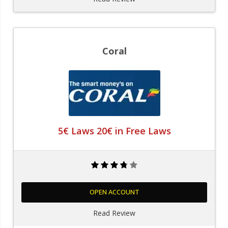
Coral
5€ Laws 20€ in Free Laws
OPEN ACCOUNT
Read Review