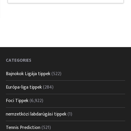
CATEGORIES
Bajnokok Ligája tippek
(522)
Európa-liga tippek
(284)
Foci Tippek
(6,922)
nemzetközi labdarúgási tippek
(1)
Tennis Prediction
(521)