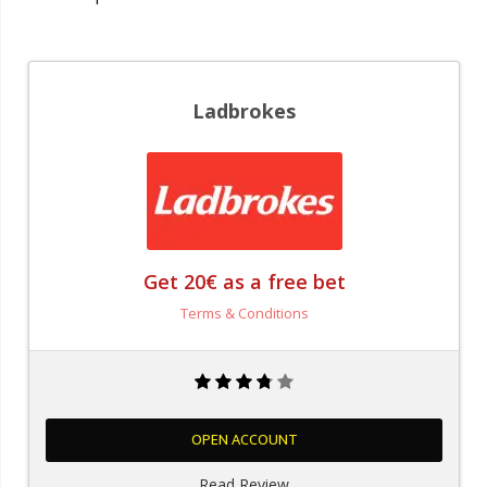
Ladbrokes
Get 20€ as a free bet
Terms & Conditions
OPEN ACCOUNT
Read Review