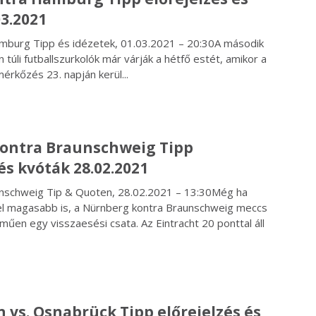
03.2021
Hamburg Tipp és idézetek, 01.03.2021 – 20:30A második
 túli futballszurkolók már várják a hétfő estét, amikor a
érkőzés 23. napján kerül...
ontra Braunschweig Tipp
és kvóták 28.02.2021
unschweig Tip & Quoten, 28.02.2021 – 13:30Még ha
l magasabb is, a Nürnberg kontra Braunschweig meccs
űen egy visszaesési csata. Az Eintracht 20 ponttal áll
vs. Osnabrück Tipp előrejelzés és