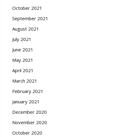
October 2021
September 2021
August 2021
July 2021
June 2021
May 2021
April 2021
March 2021
February 2021
January 2021
December 2020
November 2020
October 2020