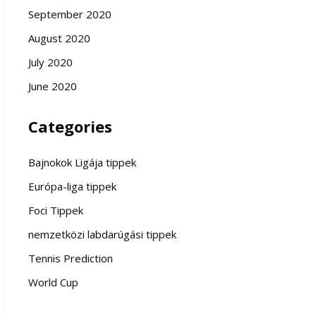
September 2020
August 2020
July 2020
June 2020
Categories
Bajnokok Ligája tippek
Európa-liga tippek
Foci Tippek
nemzetközi labdarúgási tippek
Tennis Prediction
World Cup