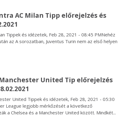
tra AC Milan Tipp előrejelzés és
2.2021
an Tippek és idézetek, Feb 28, 2021 - 08:45 PMNehéz
 után az A sorozatban, Juventus Turin nem az első helyen
 Manchester United Tip előrejelzés
28.02.2021
ester United Tippek és idézetek, Feb 28, 2021 - 05:30
er League legjobb mérkőzését a következő
ák a Chelsea és a Manchester United között. Mindkét...