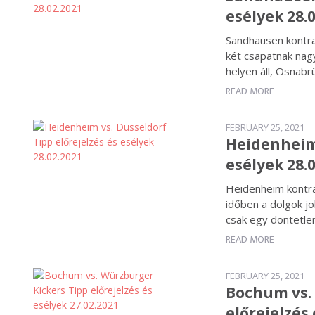
esélyek 28.
Sandhausen kontra
két csapatnak nag
helyen áll, Osnabr
READ MORE
FEBRUARY 25, 2021
Heidenheim 
esélyek 28.
Heidenheim kontra
időben a dolgok j
csak egy döntetlen 
READ MORE
FEBRUARY 25, 2021
Bochum vs.
előrejelzés 