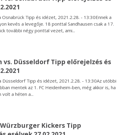
02.2021
 Osnabrück Tipp és idézet, 2021.2.28. - 13:30Ennek a
yon kevés a levegője. 18 ponttal Sandhausen csak a 17.
ück további négy ponttal vezet, ami...
vs. Düsseldorf Tipp előrejelzés és
02.2021
 Düsseldorf Tipp és idézet, 2021.2.28. - 13:30Az utóbbi
obban mentek az 1. FC Heidenheim-ben, még akkor is, ha
volt a héten a...
 Würzburger Kickers Tipp
és esélyek 27.02.2021