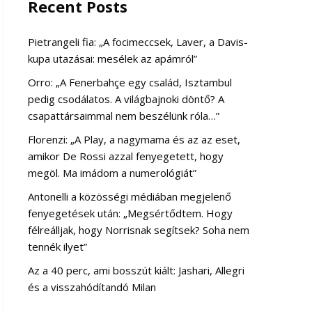
Recent Posts
Pietrangeli fia: „A focimeccsek, Laver, a Davis-
kupa utazásai: mesélek az apámról”
Orro: „A Fenerbahçe egy család, Isztambul
pedig csodálatos. A világbajnoki döntő? A
csapattársaimmal nem beszélünk róla…”
Florenzi: „A Play, a nagymama és az az eset,
amikor De Rossi azzal fenyegetett, hogy
megöl. Ma imádom a numerológiát”
Antonelli a közösségi médiában megjelenő
fenyegetések után: „Megsértődtem. Hogy
félreálljak, hogy Norrisnak segítsek? Soha nem
tennék ilyet”
Az a 40 perc, ami bosszút kiált: Jashari, Allegri
és a visszahódítandó Milan