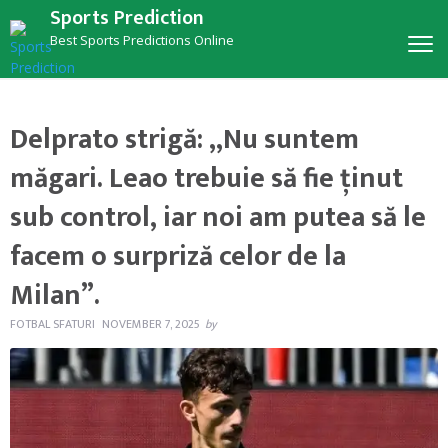
Sports Prediction
Best Sports Predictions Online
Delprato strigă: „Nu suntem
măgari. Leao trebuie să fie ținut
sub control, iar noi am putea să le
facem o surpriză celor de la
Milan”.
FOTBAL SFATURI
NOVEMBER 7, 2025
by