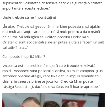
suplimentar. Soliditatea defensivă este cu siguranță o calitate
importantă a acestei echipe.”
Unde trebuie să ne îmbunătățim?
„În atac. Trebuie să gestionăm mai bine posesia și să ajutăm
mai mult atacanții, care se sacrifică mult pentru a da o mână
de ajutor. Să adăugăm că jucători precum Ondrejka și
Oristanio sunt accidentați și ne-ar putea ajuta să facem un salt
calitativ în atac.”
Cum poate fi oprită Milan?
„Aceasta este o problemă majoră care trebuie rezolvată
rapid. Rossoneri sunt pe locul al doilea, au mulți campioni și un
antrenor precum Allegri, care le-a dat un impuls semnificativ,
chiar și în ceea ce privește jocul lor. Cred că Milan poate
câștiga Scudetto și, dacă nu o va face, va fi foarte aproape.”