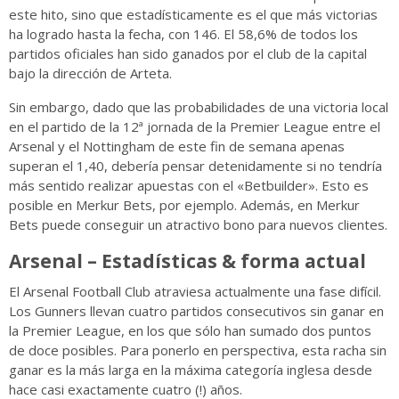
este hito, sino que estadísticamente es el que más victorias
ha logrado hasta la fecha, con 146. El 58,6% de todos los
partidos oficiales han sido ganados por el club de la capital
bajo la dirección de Arteta.
Sin embargo, dado que las probabilidades de una victoria local
en el partido de la 12ª jornada de la Premier League entre el
Arsenal y el Nottingham de este fin de semana apenas
superan el 1,40, debería pensar detenidamente si no tendría
más sentido realizar apuestas con el «Betbuilder». Esto es
posible en Merkur Bets, por ejemplo. Además, en Merkur
Bets puede conseguir un atractivo bono para nuevos clientes.
Arsenal – Estadísticas & forma actual
El Arsenal Football Club atraviesa actualmente una fase difícil.
Los Gunners llevan cuatro partidos consecutivos sin ganar en
la Premier League, en los que sólo han sumado dos puntos
de doce posibles. Para ponerlo en perspectiva, esta racha sin
ganar es la más larga en la máxima categoría inglesa desde
hace casi exactamente cuatro (!) años.