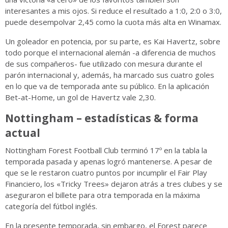
interesantes a mis ojos. Si reduce el resultado a 1:0, 2:0 o 3:0,
puede desempolvar 2,45 como la cuota más alta en Winamax.
Un goleador en potencia, por su parte, es Kai Havertz, sobre
todo porque el internacional alemán -a diferencia de muchos
de sus compañeros- fue utilizado con mesura durante el
parón internacional y, además, ha marcado sus cuatro goles
en lo que va de temporada ante su público. En la aplicación
Bet-at-Home, un gol de Havertz vale 2,30.
Nottingham – estadísticas & forma
actual
Nottingham Forest Football Club terminó 17º en la tabla la
temporada pasada y apenas logró mantenerse. A pesar de
que se le restaron cuatro puntos por incumplir el Fair Play
Financiero, los «Tricky Trees» dejaron atrás a tres clubes y se
aseguraron el billete para otra temporada en la máxima
categoría del fútbol inglés.
En la presente temporada, sin embargo, el Forest parece