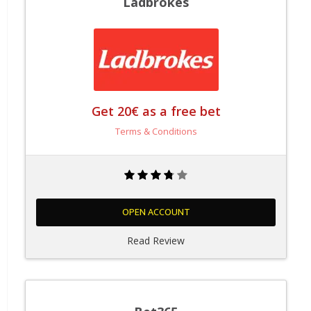
Ladbrokes
Get 20€ as a free bet
Terms & Conditions
OPEN ACCOUNT
Read Review