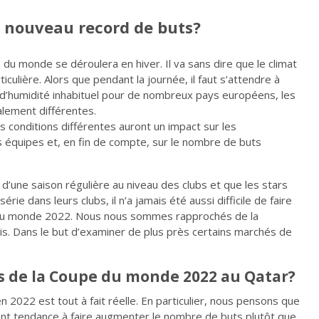
un nouveau record de buts?
e du monde se déroulera en hiver. Il va sans dire que le climat
culière. Alors que pendant la journée, il faut s’attendre à
d’humidité inhabituel pour de nombreux pays européens, les
alement différentes.
 conditions différentes auront un impact sur les
équipes et, en fin de compte, sur le nombre de buts
’une saison régulière au niveau des clubs et que les stars
e dans leurs clubs, il n’a jamais été aussi difficile de faire
 du monde 2022. Nous nous sommes rapprochés de la
is. Dans le but d’examiner de plus près certains marchés de
s de la Coupe du monde 2022 au Qatar?
n 2022 est tout à fait réelle. En particulier, nous pensons que
ront tendance à faire augmenter le nombre de buts plutôt que