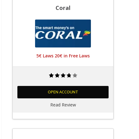
Coral
5€ Laws 20€ in Free Laws
OPEN ACCOUNT
Read Review