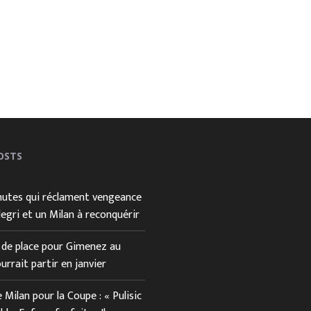
OSTS
utes qui réclament vengeance
Allegri et un Milan à reconquérir
us de place pour Gimenez au
ourrait partir en janvier
le Milan pour la Coupe : « Pulisic