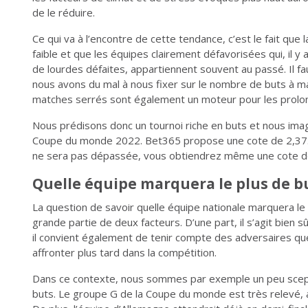
de le réduire.
Ce qui va à l’encontre de cette tendance, c’est le fait que
faible et que les équipes clairement défavorisées qui, il 
de lourdes défaites, appartiennent souvent au passé. Il f
nous avons du mal à nous fixer sur le nombre de buts à m
matches serrés sont également un moteur pour les prolon
Nous prédisons donc un tournoi riche en buts et nous imag
Coupe du monde 2022. Bet365 propose une cote de 2,37. Si
ne sera pas dépassée, vous obtiendrez même une cote d
Quelle équipe marquera le plus de b
La question de savoir quelle équipe nationale marquera l
grande partie de deux facteurs. D’une part, il s’agit bien sû
il convient également de tenir compte des adversaires que
affronter plus tard dans la compétition.
Dans ce contexte, nous sommes par exemple un peu sceptiq
buts. Le groupe G de la Coupe du monde est très relevé, 