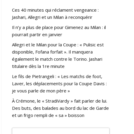
Ces 40 minutes qui réclament vengeance :
Jashari, Allegri et un Milan à reconquérir
Il n’y a plus de place pour Gimenez au Milan : il
pourrait partir en janvier
Allegri et le Milan pour la Coupe : « Pulisic est
disponible, Fofana forfait ». Il manquera
également le match contre le Torino. Jashari
titulaire dès la 1re minute
Le fils de Pietrangeli : « Les matchs de foot,
Laver, les déplacements pour la Coupe Davis :
je vous parle de mon père »
À Crémone, le « StradiVardy » fait parler de lui.
Des buts, des balades au bord du lac de Garde
et un frigo rempli de « sa » boisson