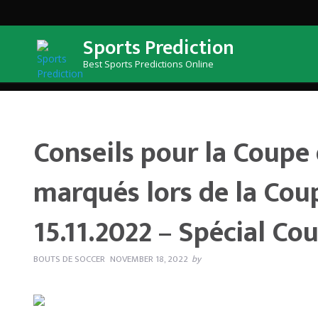
Sports Prediction
Best Sports Predictions Online
Conseils pour la Coupe
lors de la Coupe du mond
Conseils pour la Coupe
marqués lors de la Cou
15.11.2022 – Spécial C
BOUTS DE SOCCER
NOVEMBER 18, 2022
by