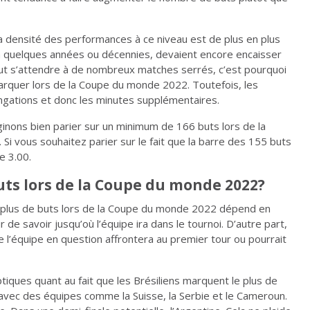
 la densité des performances à ce niveau est de plus en plus
y a quelques années ou décennies, devaient encore encaisser
aut s’attendre à de nombreux matches serrés, c’est pourquoi
arquer lors de la Coupe du monde 2022. Toutefois, les
gations et donc les minutes supplémentaires.
inons bien parier sur un minimum de 166 buts lors de la
 vous souhaitez parier sur le fait que la barre des 155 buts
e 3.00.
uts lors de la Coupe du monde 2022?
e plus de buts lors de la Coupe du monde 2022 dépend en
r de savoir jusqu’où l’équipe ira dans le tournoi. D’autre part,
 l’équipe en question affrontera au premier tour ou pourrait
ues quant au fait que les Brésiliens marquent le plus de
avec des équipes comme la Suisse, la Serbie et le Cameroun.