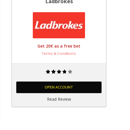
Ladbrokes
Get 20€ as a free bet
Terms & Conditions
OPEN ACCOUNT
Read Review