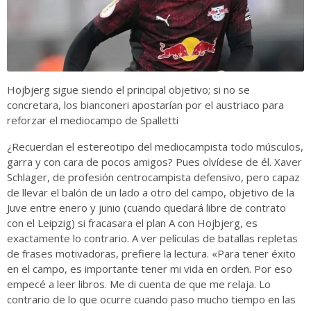
Hojbjerg sigue siendo el principal objetivo; si no se
concretara, los bianconeri apostarían por el austriaco para
reforzar el mediocampo de Spalletti
¿Recuerdan el estereotipo del mediocampista todo músculos,
garra y con cara de pocos amigos? Pues olvídese de él. Xaver
Schlager, de profesión centrocampista defensivo, pero capaz
de llevar el balón de un lado a otro del campo, objetivo de la
Juve entre enero y junio (cuando quedará libre de contrato
con el Leipzig) si fracasara el plan A con Hojbjerg, es
exactamente lo contrario. A ver películas de batallas repletas
de frases motivadoras, prefiere la lectura. «Para tener éxito
en el campo, es importante tener mi vida en orden. Por eso
empecé a leer libros. Me di cuenta de que me relaja. Lo
contrario de lo que ocurre cuando paso mucho tiempo en las