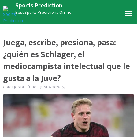
Sports Prediction
Best Sports Predictions Online
Juega, escribe, presiona, pasa:
¿quién es Schlager, el
mediocampista intelectual que le
gusta a la Juve?
CONSEJOS DE FÚTBOL
JUNE 6, 2026
by