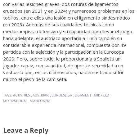
con varias lesiones graves: dos roturas de ligamentos
cruzados (en 2021 y en 2024) y numerosos problemas en los
tobillos, entre ellos una lesión en el ligamento sindesmótico
(en 2023). Además de sus cualidades técnicas como
mediocampista defensivo y su capacidad para llevar el juego
hacia adelante, el austriaco aportaría a Turín también su
considerable experiencia internacional, compuesta por 49
partidos con la selección y la participación en la Eurocopa
2020. Pero, sobre todo, le proporcionaría a Spalletti un
jugador capaz, con su actitud, de aportar serenidad a un
vestuario que, en los últimos años, ha demostrado sufrir
mucho el peso de la camiseta.
TAGS:
ACTIVITIES
,
AUSTRIAN
,
BUNDESLIGA
,
LIGAMENT
,
MIDFIELD
,
MOTIVATIONAL
,
VIANCONERI
Leave a Reply