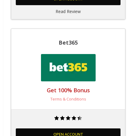
Read Review
Bet365
Get 100% Bonus
Terms & Conditions
OPEN ACCOUNT