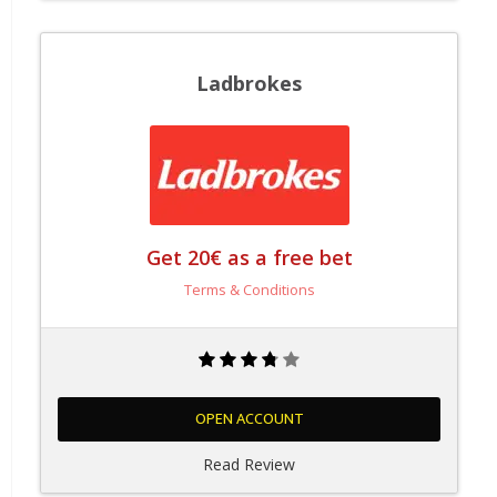
Ladbrokes
Get 20€ as a free bet
Terms & Conditions
OPEN ACCOUNT
Read Review