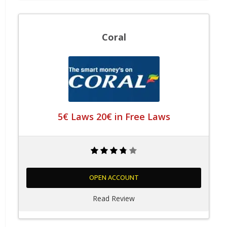
Coral
5€ Laws 20€ in Free Laws
OPEN ACCOUNT
Read Review